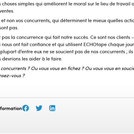
 choses simples qui améliorent le moral sur le lieu de travail 
ventes.
, et non vos concurrents, qui déterminent le mieux quelles acti
 sont pas.
 pas la concurrence qui fait notre succès. Ce sont nos clients 
i nous ont fait confiance et qui utilisent ECHOtape chaque jour
a plupart d’entre eux ne se soucient pas de nos concurrents ; ils 
s devrions les aider à le faire.
concurrents ? Ou vous vous en fichez ? Ou vous vous en souci
nsez-vous ?
nformation