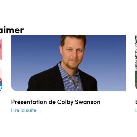
aimer
Présentation de Colby Swanson
Lire la suite →