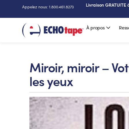
Livraison GRATUITE à 
Appelez nous: 1.800.461.8273
À propos
Ress
Miroir, miroir – V
les yeux