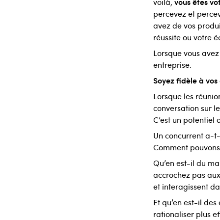
vous êtes vo
voilà,
percevez et percev
avez de vos produit
réussite ou votre é
Lorsque vous avez 
entreprise.
Soyez fidèle à vos
Lorsque les réunio
conversation sur le
C’est un potentiel 
Un concurrent a-t-
Comment pouvons-
Qu’en est-il du ma
accrochez pas aux 
et interagissent d
Et qu’en est-il de
rationaliser plus 