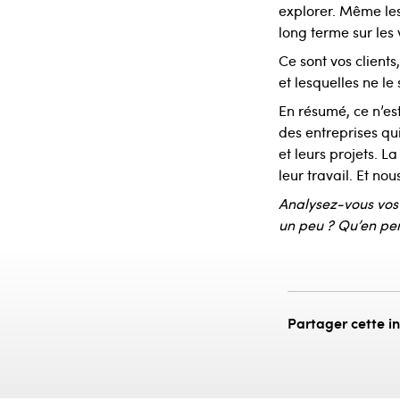
explorer. Même les
long terme sur les 
Ce sont vos clients
et lesquelles ne le
En résumé, ce n’est
des entreprises qu
et leurs projets. L
leur travail. Et nou
Analysez-vous vos 
un peu ? Qu’en pe
Partager cette i