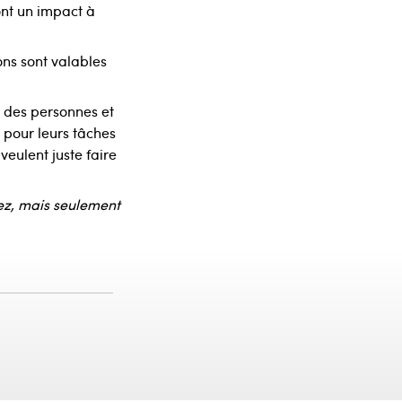
ont un impact à
ons sont valables
– des personnes et
 pour leurs tâches
veulent juste faire
ez, mais seulement