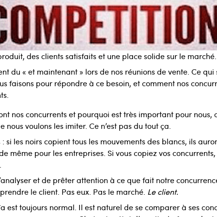
oduit, des clients satisfaits et une place solide sur le marché
nt du « et maintenant » lors de nos réunions de vente. Ce qui 
s faisons pour répondre à ce besoin, et comment nos concurr
ts.
ont nos concurrents et pourquoi est très important pour nous,
 nous voulons les imiter. Ce n’est pas du tout ça.
: si les noirs copient tous les mouvements des blancs, ils auro
 de même pour les entreprises. Si vous copiez vos concurrents,
.
’analyser et de prêter attention à ce que fait notre concurren
prendre le client. Pas eux. Pas le marché.
Le client.
 est toujours normal. Il est naturel de se comparer à ses con