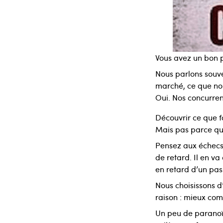
Vous avez un bon pr
Nous parlons souve
marché, ce que nou
Oui. Nos concurren
Découvrir ce que f
Mais pas parce que
Pensez aux échecs 
de retard. Il en va
en retard d’un pas
Nous choisissons d
raison : mieux com
Un peu de paranoïa