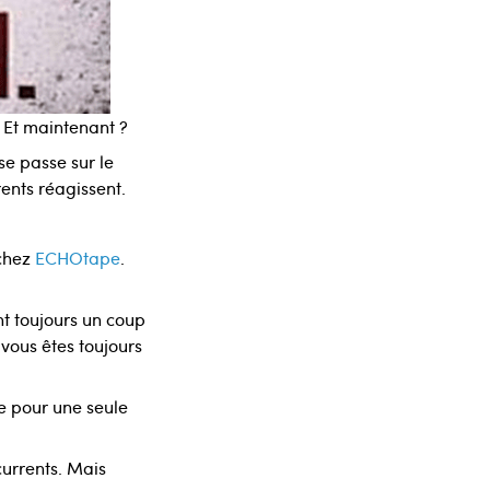
. Et maintenant ?
se passe sur le
ents réagissent.
 chez
ECHOtape
.
nt toujours un coup
 vous êtes toujours
ce pour une seule
currents. Mais