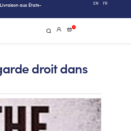
EN
FR
Livraison aux États-
0
garde droit dans