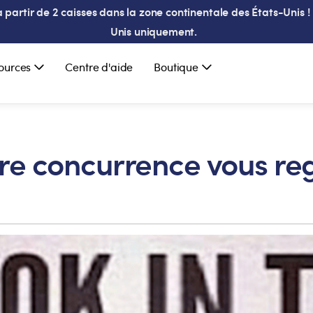
partir de 2 caisses dans la zone continentale des États-Unis ! 
Unis uniquement.
ources
Centre d'aide
Boutique
otre concurrence vous re