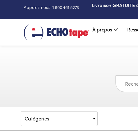
Livraison GRATUITE à 
Appelez nous: 1.800.461.8273
À propos
Ress
Catégories