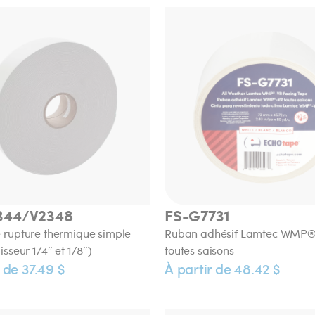
344/V2348
FS-G7731
 rupture thermique simple
Ruban adhésif Lamtec WMP
isseur 1/4″ et 1/8″)
toutes saisons
 de 37.49 $
À partir de 48.42 $