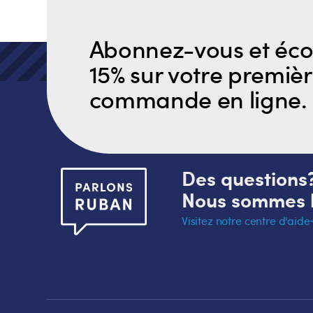
Abonnez-vous et éc
15% sur votre premiè
commande en ligne.
Des questions
Nous sommes l