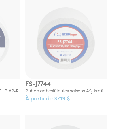
FS-J7744
 EHP VR-R
Ruban adhésif toutes saisons ASJ kraft
À partir de 37.19 $