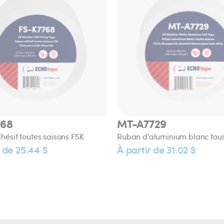
768
MT-A7729
ésif toutes saisons FSK
Ruban d’aluminium blanc tou
r de 25.44 $
À partir de 31.02 $