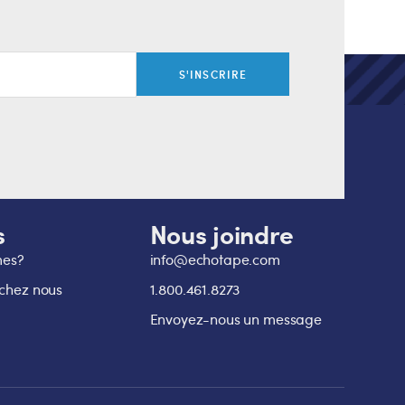
S'INSCRIRE
s
Nous joindre
mes?
info@echotape.com