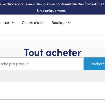
partir de 2 caisses dans la zone continentale des États-Unis ! 
Unis uniquement.
ources
Centre d'aide
Boutique
Tout acheter
Recher