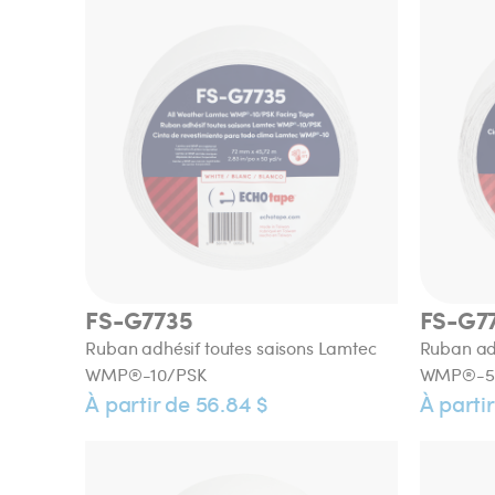
FS-G7735
FS-G7
Ruban adhésif toutes saisons Lamtec
Ruban adh
WMP®-10/PSK
WMP®-5
À partir de 56.84 $
À partir