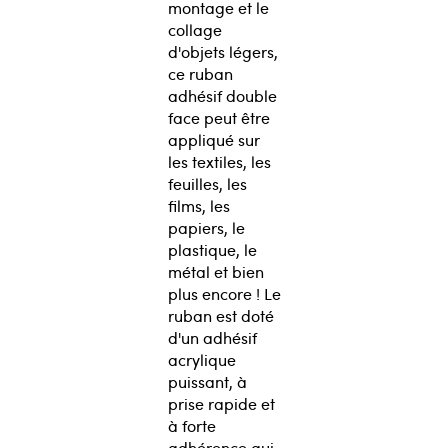
montage et le
collage
d'objets légers,
ce ruban
adhésif double
face peut être
appliqué sur
les textiles, les
feuilles, les
films, les
papiers, le
plastique, le
métal et bien
plus encore ! Le
ruban est doté
d'un adhésif
acrylique
puissant, à
prise rapide et
à forte
adhérence qui