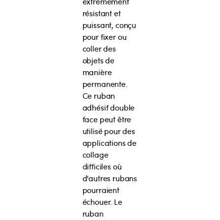
extrêmement
résistant et
puissant, conçu
pour fixer ou
coller des
objets de
manière
permanente.
Ce ruban
adhésif double
face peut être
utilisé pour des
applications de
collage
difficiles où
d'autres rubans
pourraient
échouer. Le
ruban