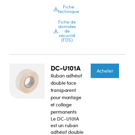
Fiche
technique
Fiche de
données
de
sécurité
(FDS)
DC-U101A
Acheter
Ruban adhésif
double face
transparent
pour montage
et collage
permanents
Le DC-U101A
est un ruban
adhésif double