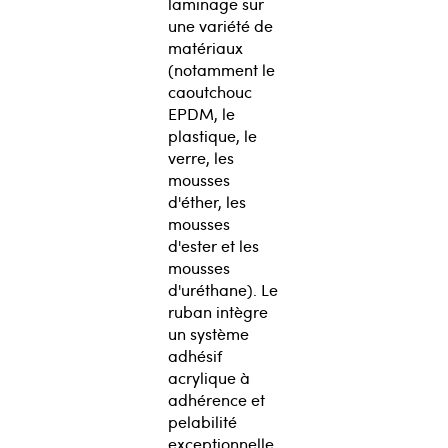
laminage sur
une variété de
matériaux
(notamment le
caoutchouc
EPDM, le
plastique, le
verre, les
mousses
d'éther, les
mousses
d'ester et les
mousses
d'uréthane). Le
ruban intègre
un système
adhésif
acrylique à
adhérence et
pelabilité
exceptionnelle