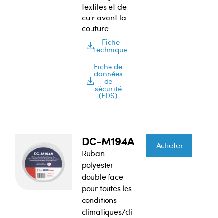
textiles et de
cuir avant la
couture.
Fiche
technique
Fiche de
données
de
sécurité
(FDS)
DC-M194A
Acheter
Ruban
polyester
double face
pour toutes les
conditions
climatiques/cli