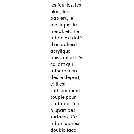
les feuilles, les
films, les
papiers, le
plastique, le
métal, etc. Le
ruban est doté
d'un adhésif
acrylique
puissant et très
collant qui
adhère bien
dès le départ,
et il est
suffisamment
souple pour
s'adapter à la
plupart des
surfaces. Ce
ruban adhésif
double face