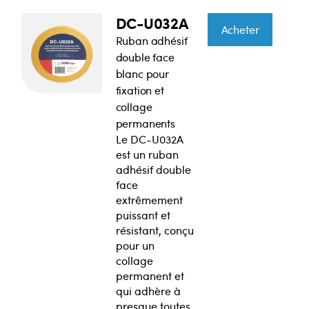
DC-U032A
Acheter
Ruban adhésif
double face
blanc pour
fixation et
collage
permanents
Le DC-U032A
est un ruban
adhésif double
face
extrêmement
puissant et
résistant, conçu
pour un
collage
permanent et
qui adhère à
presque toutes