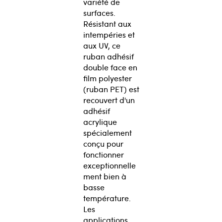
variété de
surfaces.
Résistant aux
intempéries et
aux UV, ce
ruban adhésif
double face en
film polyester
(ruban PET) est
recouvert d'un
adhésif
acrylique
spécialement
conçu pour
fonctionner
exceptionnelle
ment bien à
basse
température.
Les
applications