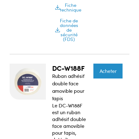
Fiche
technique
Fiche de
données
de
sécurité
(FDS)
DC-W188F
Acheter
Ruban adhésif
double face
amovible pour
tapis
Le DC-W188F
est un ruban
adhésif double
face amovible
pour tapis,