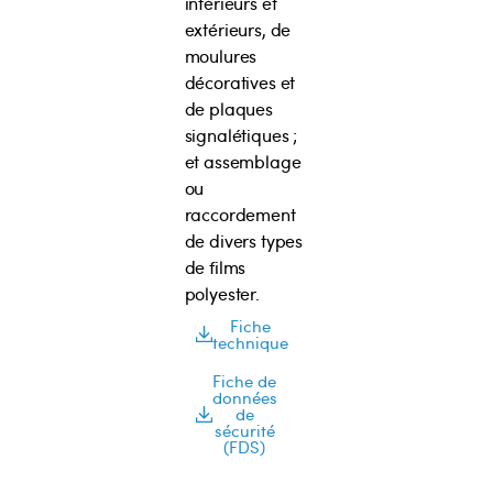
intérieurs et
extérieurs, de
moulures
décoratives et
de plaques
signalétiques ;
et assemblage
ou
raccordement
de divers types
de films
polyester.
Fiche
technique
Fiche de
données
de
sécurité
(FDS)