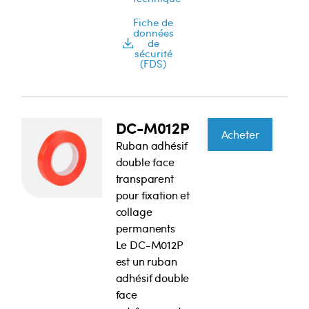
Fiche de
données
de
sécurité
(FDS)
DC-M012P
Acheter
Ruban adhésif
double face
transparent
pour fixation et
collage
permanents
Le DC-M012P
est un ruban
adhésif double
face