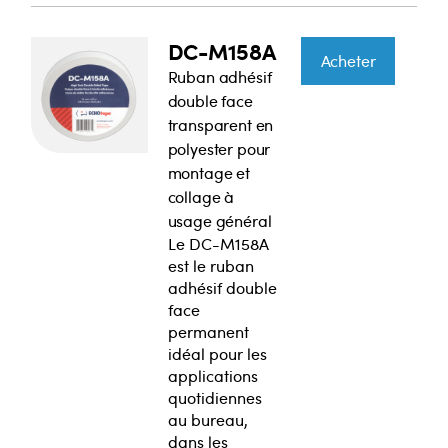
DC-M158A
Acheter
Ruban adhésif
double face
transparent en
polyester pour
montage et
collage à
usage général
Le DC-M158A
est le ruban
adhésif double
face
permanent
idéal pour les
applications
quotidiennes
au bureau,
dans les