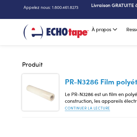
Livraison GRATUITE à 
Appelez nous: 1.800.461.8273
À propos
Ress
Produit
PR-N3286 Film polyét
Le PR-N3286 est un film en polyé
construction, les appareils élec
CONTINUER LA LECTURE