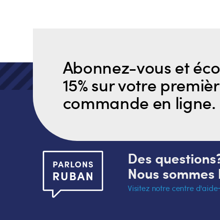
Abonnez-vous et éc
15% sur votre premiè
commande en ligne.
Des questions
Nous sommes l
Visitez notre centre d'aide