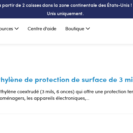
partir de 2 caisses dans la zone continentale des États-Unis ! 
Unis uniquement.
ources
Centre d'aide
Boutique
hylène de protection de surface de 3 mil
thylène coextrudé (3 mils, 6 onces) qui offre une protection 
troménagers, les appareils électroniques,…