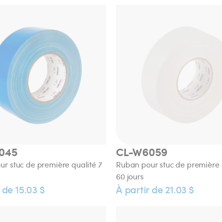
045
CL-W6059
r stuc de première qualité 7
Ruban pour stuc de première 
60 jours
 de 15.03 $
À partir de 21.03 $