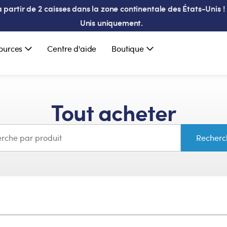
partir de 2 caisses dans la zone continentale des États-Unis ! 
Unis uniquement.
ources
Centre d'aide
Boutique
Tout acheter
Recher