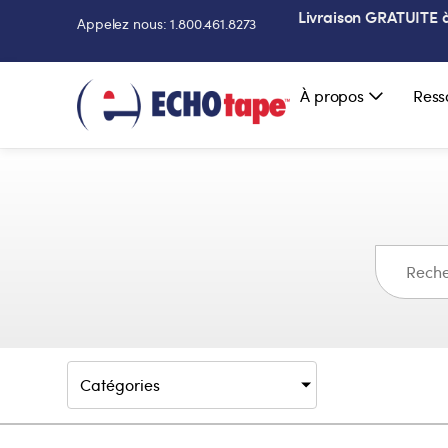
Livraison GRATUITE à 
Appelez nous: 1.800.461.8273
À propos
Ress
Catégories