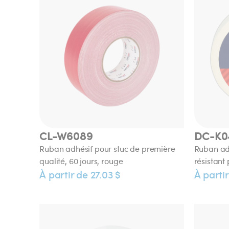
CL-W6089
DC-K0
Ruban adhésif pour stuc de première
Ruban adh
qualité, 60 jours, rouge
résistant
À partir de 27.03 $
À partir