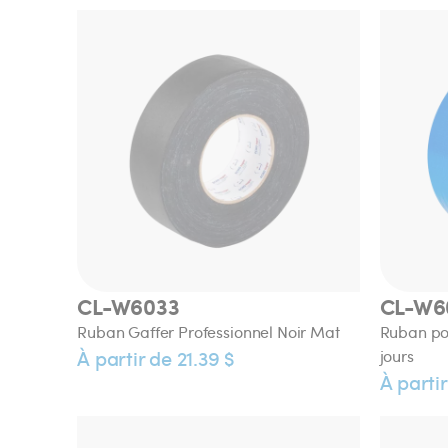
CL-W6033
CL-W6
Ruban Gaffer Professionnel Noir Mat
Ruban pou
À partir de 21.39 $
jours
À partir