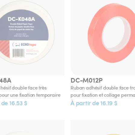
48A
DC-M012P
ésif double face très
Ruban adhésif double face tr
 pour une fixation temporaire
pour fixation et collage perm
 de 16.53 $
À partir de 16.19 $