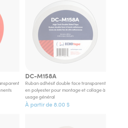
DC-M158A
ansparent
Ruban adhésif double face transparent
anents
en polyester pour montage et collage à
usage général
À partir de 8.00 $