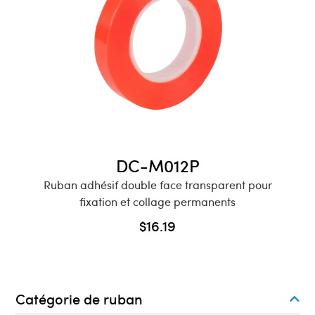
Buy Now
DC-M012P
Ruban adhésif double face transparent pour
fixation et collage permanents
$
16.19
Catégorie de ruban