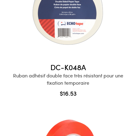
Buy Now
DC-K048A
Ruban adhésif double face très résistant pour une
fixation temporaire
$
16.53