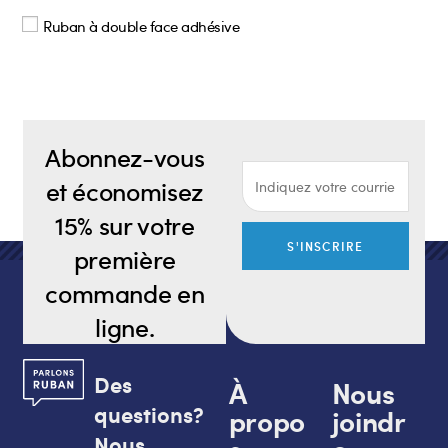
Ruban à double face adhésive
Abonnez-vous
et économisez
15% sur votre
S'INSCRIRE
première
commande en
ligne.
Des
À
Nous
questions?
propo
joindr
Nous