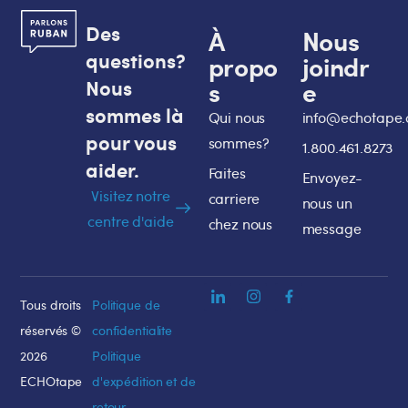
Des
À
Nous
questions?
propo
joindr
Nous
s
e
sommes là
Qui nous
info@echotape
pour vous
sommes?
1.800.461.8273
aider.
Faites
Envoyez-
Visitez notre
carriere
nous un
centre d'aide
chez nous
message
Tous droits
Politique de
réservés ©
confidentialite
2026
Politique
ECHOtape
d'expédition et de
retour