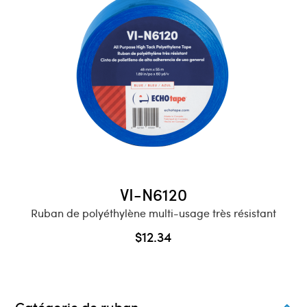
Buy Now
VI-N6120
Ruban de polyéthylène multi-usage très résistant
$
12.34