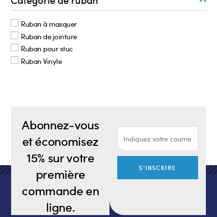
Catégorie de ruban
Ruban à masquer
Ruban de jointure
Ruban pour stuc
Ruban Vinyle
Abonnez-vous
et économisez
15% sur votre
S'INSCRIRE
première
commande en
ligne.