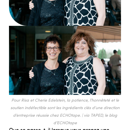
Pour Risa et Cherie Edelstein, la patience, l’honnêteté et le
soutien indéfectible sont les ingrédients clés d’une direction
d’entreprise réussie chez ECHOtape. | via TAPED, le blog
d’ECHOtape
Que se passe-t-il lorsque vous prenez une