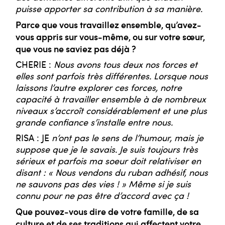
puisse apporter sa contribution à sa manière.
Parce que vous travaillez ensemble, qu’avez-
vous appris sur vous-même, ou sur votre sœur,
que vous ne saviez pas déjà ?
CHERIE :
Nous avons tous deux nos forces et
elles sont parfois très différentes. Lorsque nous
laissons l’autre explorer ces forces, notre
capacité à travailler ensemble à de nombreux
niveaux s’accroît considérablement et une plus
grande confiance s’installe entre nous.
RISA : JE
n’ont pas le sens de l’humour, mais je
suppose que je le savais. Je suis toujours très
sérieux et parfois ma soeur doit relativiser en
disant : « Nous vendons du ruban adhésif, nous
ne sauvons pas des vies ! » Même si je suis
connu pour ne pas être d’accord avec ça !
Que pouvez-vous dire de votre famille, de sa
culture et de ses traditions qui affectent votre