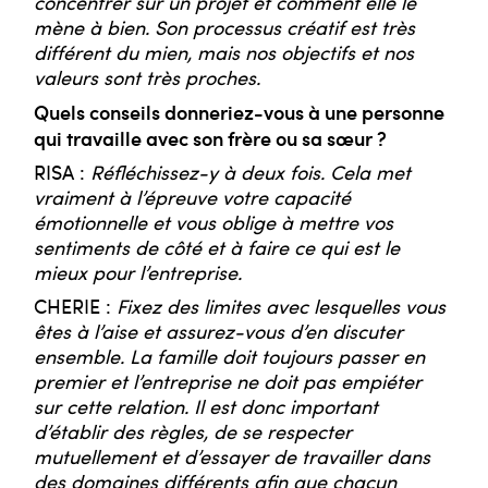
concentrer sur un projet et comment elle le
mène à bien. Son processus créatif est très
différent du mien, mais nos objectifs et nos
valeurs sont très proches.
Quels conseils donneriez-vous à une personne
qui travaille avec son frère ou sa sœur ?
RISA :
Réfléchissez-y à deux fois. Cela met
vraiment à l’épreuve votre capacité
émotionnelle et vous oblige à mettre vos
sentiments de côté et à faire ce qui est le
mieux pour l’entreprise.
CHERIE :
Fixez des limites avec lesquelles vous
êtes à l’aise et assurez-vous d’en discuter
ensemble. La famille doit toujours passer en
premier et l’entreprise ne doit pas empiéter
sur cette relation. Il est donc important
d’établir des règles, de se respecter
mutuellement et d’essayer de travailler dans
des domaines différents afin que chacun