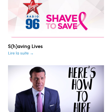
S(h)aving Lives
Lire la suite →