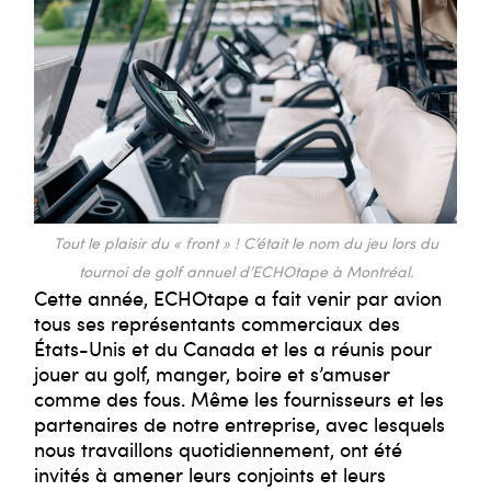
Tout le plaisir du « front » ! C’était le nom du jeu lors du
tournoi de golf annuel d’ECHOtape à Montréal.
Cette année, ECHOtape a fait venir par avion
tous ses représentants commerciaux des
États-Unis et du Canada et les a réunis pour
jouer au golf, manger, boire et s’amuser
comme des fous. Même les fournisseurs et les
partenaires de notre entreprise, avec lesquels
nous travaillons quotidiennement, ont été
invités à amener leurs conjoints et leurs