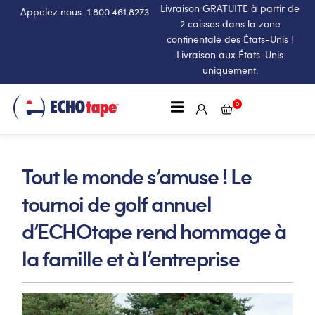
Livraison GRATUITE à partir de
Appelez nous: 1.800.461.8273
2 caisses dans la zone
continentale des États-Unis !
Livraison aux États-Unis
uniquement.
0
Tout le monde s’amuse ! Le
tournoi de golf annuel
d’ECHOtape rend hommage à
la famille et à l’entreprise