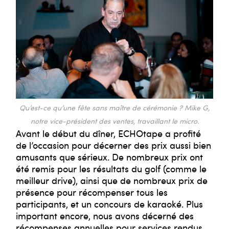
Qu’est-ce qu’une fête sans maître de cérémonie ? Mike G,
notre vice-président des ventes, travaillant le micro.
Avant le début du dîner, ECHOtape a profité
de l’occasion pour décerner des prix aussi bien
amusants que sérieux. De nombreux prix ont
été remis pour les résultats du golf (comme le
meilleur drive), ainsi que de nombreux prix de
présence pour récompenser tous les
participants, et un concours de karaoké. Plus
important encore, nous avons décerné des
récompenses annuelles pour services rendus