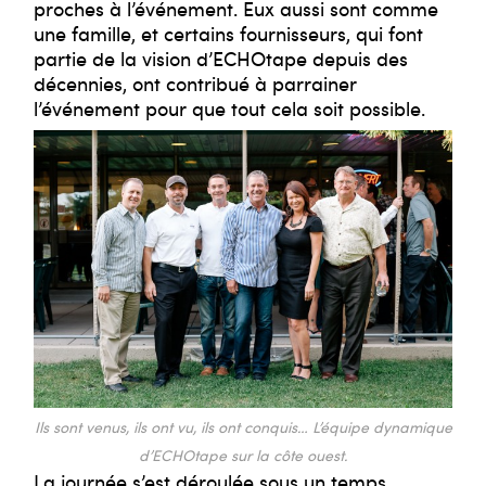
proches à l’événement. Eux aussi sont comme
une famille, et certains fournisseurs, qui font
partie de la vision d’ECHOtape depuis des
décennies, ont contribué à parrainer
l’événement pour que tout cela soit possible.
Ils sont venus, ils ont vu, ils ont conquis… L’équipe dynamique
d’ECHOtape sur la côte ouest.
La journée s’est déroulée sous un temps