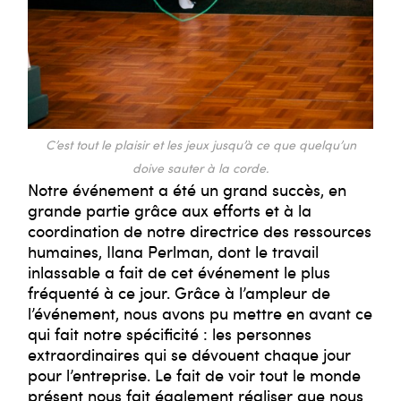
C’est tout le plaisir et les jeux jusqu’à ce que quelqu’un
doive sauter à la corde.
Notre événement a été un grand succès, en
grande partie grâce aux efforts et à la
coordination de notre directrice des ressources
humaines, Ilana Perlman, dont le travail
inlassable a fait de cet événement le plus
fréquenté à ce jour. Grâce à l’ampleur de
l’événement, nous avons pu mettre en avant ce
qui fait notre spécificité : les personnes
extraordinaires qui se dévouent chaque jour
pour l’entreprise. Le fait de voir tout le monde
présent nous fait également réaliser que nous