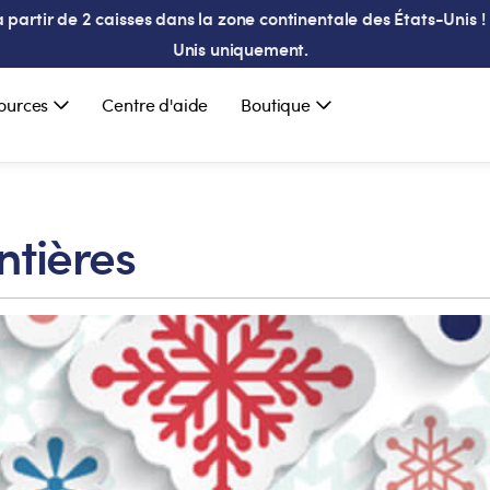
partir de 2 caisses dans la zone continentale des États-Unis ! 
Unis uniquement.
ources
Centre d'aide
Boutique
ntières