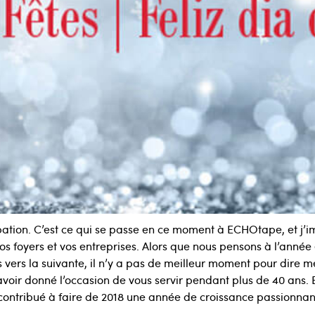
ipation. C’est ce qui se passe en ce moment à ECHOtape, et j’i
vos foyers et vos entreprises. Alors que nous pensons à l’année
 vers la suivante, il n’y a pas de meilleur moment pour dire me
avoir donné l’occasion de vous servir pendant plus de 40 ans. E
contribué à faire de 2018 une année de croissance passionna