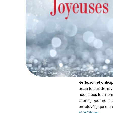
Réflexion et antic
aussi le cas dans 
nous nous tournons
clients, pour nous 
employés, qui ont 
ECHOtape.