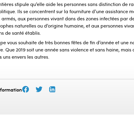
ières stipule qu’elle aide les personnes sans distinction de ra
itique. Ils se concentrent sur la fourniture d’une assistance 
ts armés, aux personnes vivant dans des zones infectées par d
rophes naturelles ou d’origine humaine, et aux personnes viv
s de santé établis.
e vous souhaite de très bonnes fêtes de fin d’année et une n
re. Que 2019 soit une année sans violence et sans haine, mais 
es uns envers les autres.
nformation