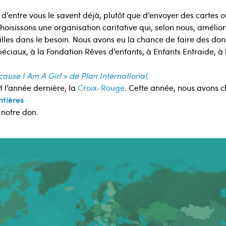
entre vous le savent déjà, plutôt que d’envoyer des cartes 
oisissons une organisation caritative qui, selon nous, amélior
illes dans le besoin. Nous avons eu la chance de faire des do
éciaux, à la Fondation Rêves d’enfants, à Enfants Entraide, à
use I Am A Girl » de Plan International,
et l’année dernière, la
Croix-Rouge
. Cette année, nous avons c
ntières
 notre don.