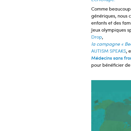
Comme beaucoup d’
génériques, nous ch
enfants et des fam
Jeux olympiques sp
Drop
,
la campagne « Beca
AUTISM SPEAKS
, 
Médecins sans fro
pour bénéficier de