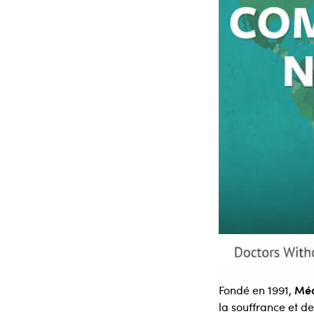
Méd
Fondé en 1991,
la souffrance et d