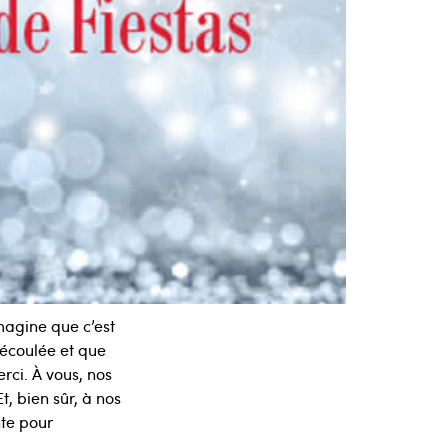
magine que c’est
 écoulée et que
rci. À vous, nos
t, bien sûr, à nos
nte pour