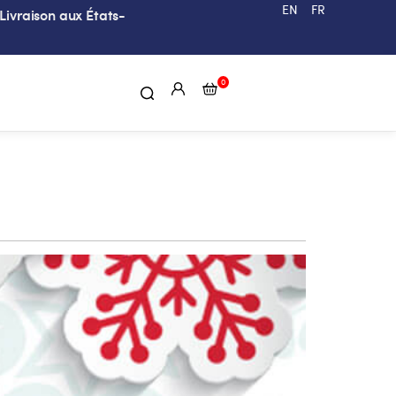
EN
FR
Livraison aux États-
0