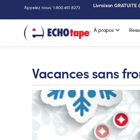
Livraison GRATUITE à 
Appelez nous: 1.800.461.8273
À propos
Ress
Vacances sans fro