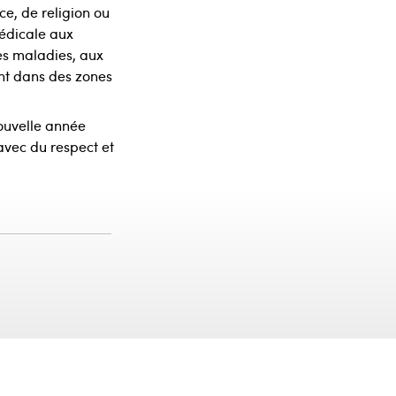
ce, de religion ou
médicale aux
es maladies, aux
ant dans des zones
ouvelle année
avec du respect et