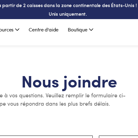
partir de 2 caisses dans la zone continentale des États-Unis ! 
Unis uniquement.
ources
Centre d'aide
Boutique
Nous joindre
 vos questions. Veuillez remplir le formulaire ci-
e vous répondra dans les plus brefs délais.