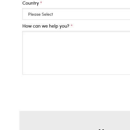
Country
*
How can we help you?
*