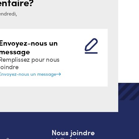
ntaire?
endredi,
Envoyez-nous un
message
Remplissez pour nous
joindre
Envoyez-nous un message
Nous joindre