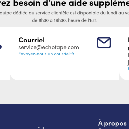
vez besoin d’une aide suppléme
quipe dédiée au service clientèle est disponible du lundi au v
de 8h30 à 19h30, heure de l'Est.
Courriel
service@echotape.com
Envoyez-nous un courriel
À propos