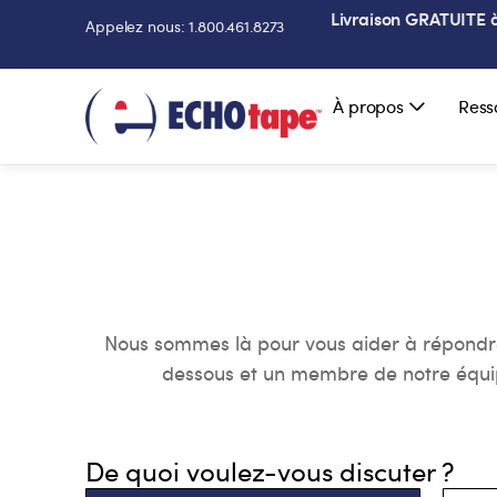
Livraison GRATUITE à 
Appelez nous: 1.800.461.8273
À propos
Ress
Nous sommes là pour vous aider à répondre à
dessous et un membre de notre équip
De quoi voulez-vous discuter ?