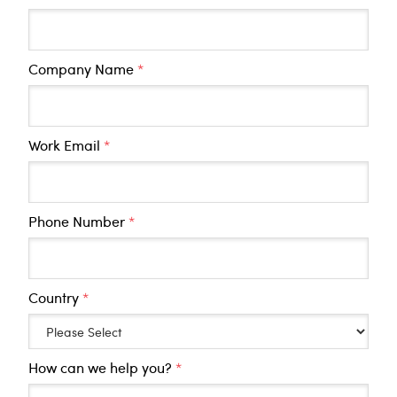
Company Name
*
Work Email
*
Phone Number
*
Country
*
How can we help you?
*