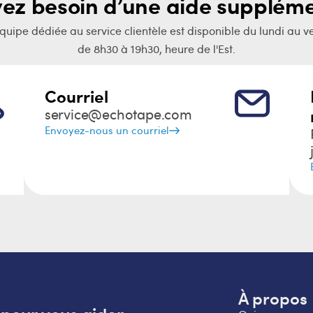
vez besoin d’une aide suppléme
quipe dédiée au service clientèle est disponible du lundi au v
de 8h30 à 19h30, heure de l'Est.
Courriel
service@echotape.com
Envoyez-nous un courriel
À propos