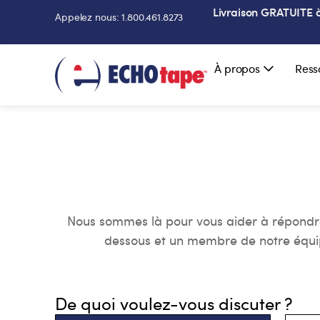
Livraison GRATUITE à 
Appelez nous: 1.800.461.8273
À propos
Ress
Nous sommes là pour vous aider à répondre à
dessous et un membre de notre équip
De quoi voulez-vous discuter ?