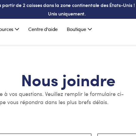
partir de 2 caisses dans la zone continentale des États-Unis ! 
Unis uniquement.
ources
Centre d'aide
Boutique
Nous joindre
 vos questions. Veuillez remplir le formulaire ci-
e vous répondra dans les plus brefs délais.