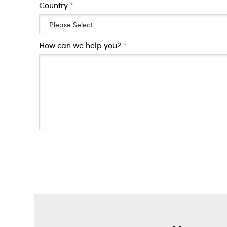
Country
*
How can we help you?
*