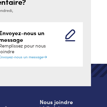
ntaire?
endredi,
Envoyez-nous un
message
Remplissez pour nous
joindre
Envoyez-nous un message
Nous joindre