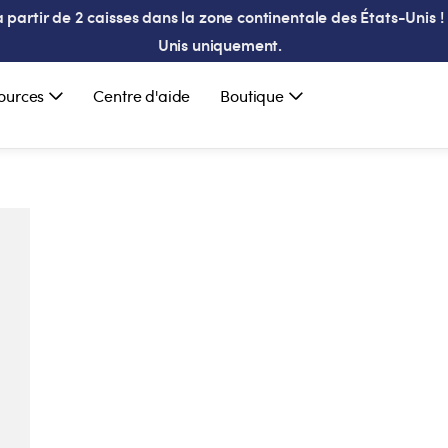
partir de 2 caisses dans la zone continentale des États-Unis ! 
Unis uniquement.
ources
Centre d'aide
Boutique