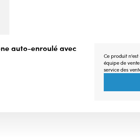
lène auto-enroulé avec
Ce produit n'est
équipe de vente
service des vent