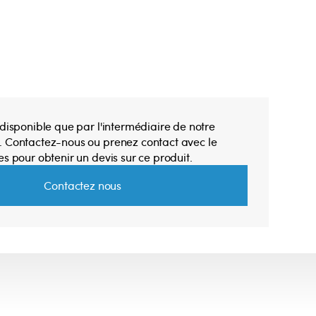
 disponible que par l'intermédiaire de notre
. Contactez-nous ou prenez contact avec le
es pour obtenir un devis sur ce produit.
Contactez nous