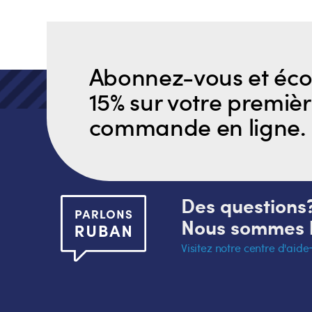
Abonnez-vous et éc
15% sur votre premiè
commande en ligne.
Des questions
Nous sommes l
Visitez notre centre d'aide