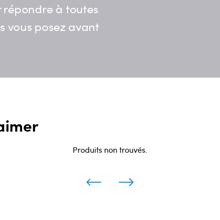
 répondre à toutes
us vous posez avant
aimer
Produits non trouvés.