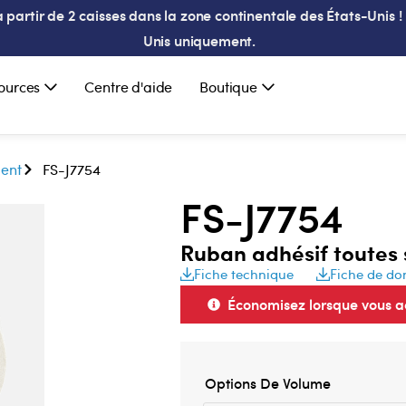
partir de 2 caisses dans la zone continentale des États-Unis ! 
Unis uniquement.
ources
Centre d'aide
Boutique
ment
FS-J7754
FS-J7754
Ruban adhésif toutes 
Fiche technique
Fiche de do
Économisez lorsque vous ac
Options De Volume