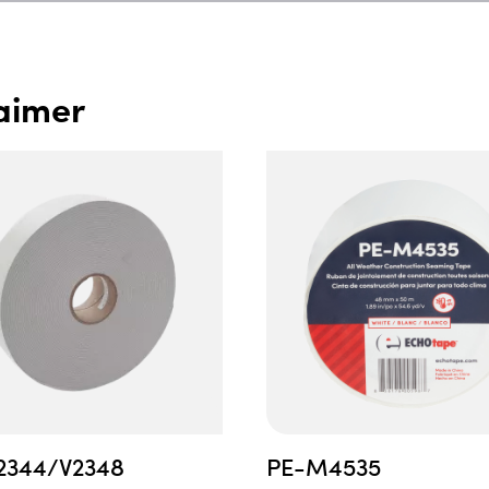
aimer
2344/V2348
PE-M4535