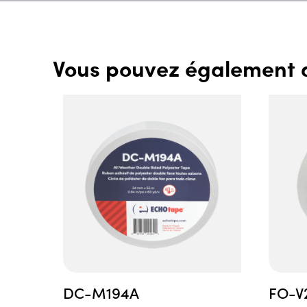
Vous pouvez également 
DC-M194A
FO-V