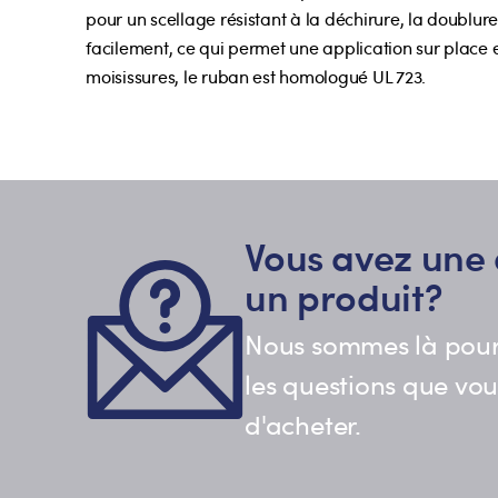
pour un scellage résistant à la déchirure, la doublur
facilement, ce qui permet une application sur place e
moisissures, le ruban est homologué UL 723.
Vous avez une 
un produit?
Nous sommes là pour
les questions que vo
d'acheter.