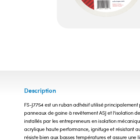
Description
FS-J7754 est un ruban adhésif utilisé principalement p
panneaux de gaine à revêtement ASJ et l'isolation de
installés par les entrepreneurs en isolation mécanique
acrylique haute performance, ignifuge et résistant a
résiste bien aux basses températures et assure une li