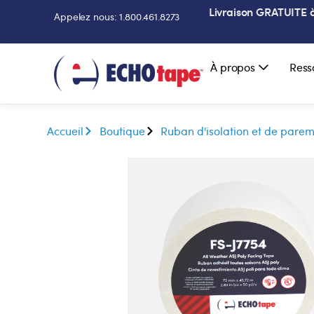
Livraison GRATUITE à 
Appelez nous: 1.800.461.8273
À propos
Ress
Accueil
Boutique
Ruban d'isolation et de pare