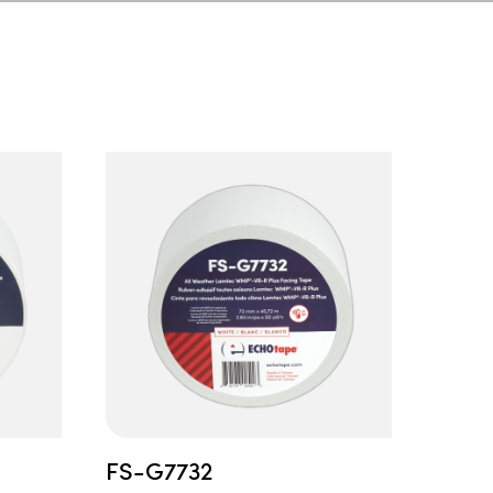
FS-G7732
FS-G