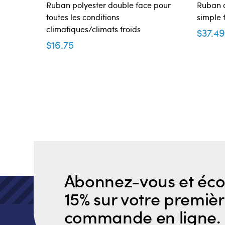
Ruban polyester double face pour
Ruban 
toutes les conditions
simple 
climatiques/climats froids
$
37.4
$
16.75
Abonnez-vous et éc
15% sur votre premiè
commande en ligne.