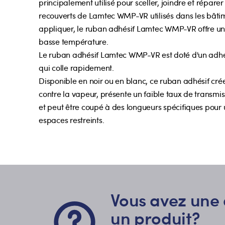
principalement utilisé pour sceller, joindre et réparer 
recouverts de Lamtec WMP-VR utilisés dans les bâtim
appliquer, le ruban adhésif Lamtec WMP-VR offre u
basse température.
Le ruban adhésif Lamtec WMP-VR est doté d'un adhési
qui colle rapidement.
Disponible en noir ou en blanc, ce ruban adhésif cré
contre la vapeur, présente un faible taux de transm
et peut être coupé à des longueurs spécifiques pour 
espaces restreints.
Vous avez une 
un produit?