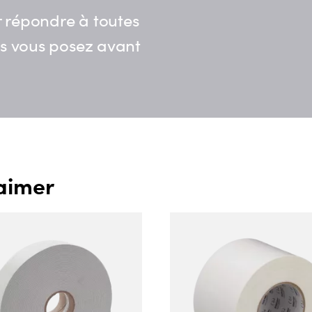
 répondre à toutes
us vous posez avant
aimer