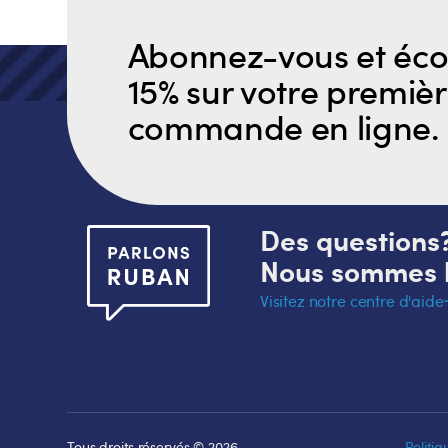
Abonnez-vous et éc
15% sur votre premiè
commande en ligne.
Des questions
Nous sommes l
Visitez notre centre d'aide
Tous droits réservés © 2026
Politiq