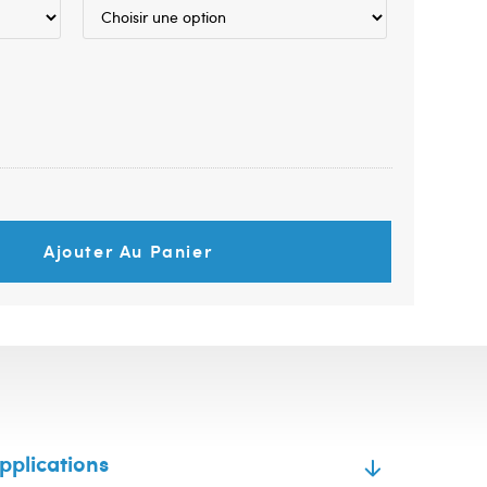
Ajouter Au Panier
pplications