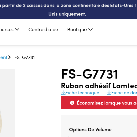
partir de 2 caisses dans la zone continentale des États-Unis ! 
Unis uniquement.
ources
Centre d'aide
Boutique
ment
FS-G7731
FS-G7731
Ruban adhésif Lamte
Fiche technique
Fiche de do
Économisez lorsque vous ac
Options De Volume