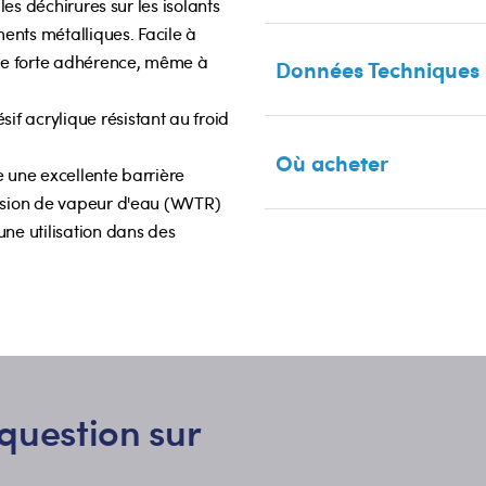
les déchirures sur les isolants
ents métalliques. Facile à
ne forte adhérence, même à
Données Techniques
f acrylique résistant au froid
Où acheter
e une excellente barrière
ission de vapeur d'eau (WVTR)
une utilisation dans des
question sur