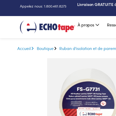
Livraison GRATUITE à 
Appelez nous: 1.800.461.8273
À propos
Ress
Accueil
Boutique
Ruban d'isolation et de pare