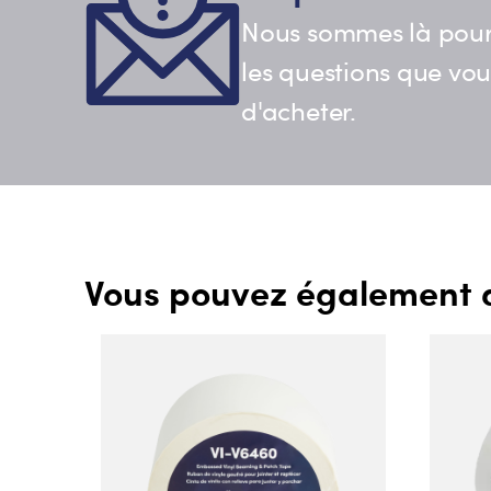
Nous sommes là pour
les questions que vo
d'acheter.
Vous pouvez également 