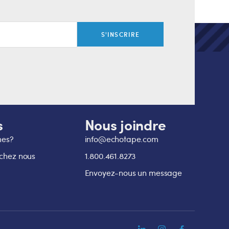
S'INSCRIRE
s
Nous joindre
mes?
info@echotape.com
 chez nous
1.800.461.8273
Envoyez-nous un message