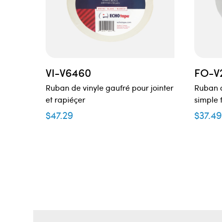
VI-V6460
FO-V
Ruban de vinyle gaufré pour jointer
Ruban 
et rapiéçer
simple 
$
47.29
$
37.4