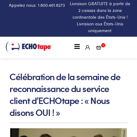
Livraison GRATUITE à partir de
Appelez nous: 1.800.461.8273
2 caisses dans la zone
continentale des États-Unis !
Livraison aux États-Unis
uniquement.
0
Célébration de la semaine de
reconnaissance du service
client d’ECHOtape : « Nous
disons OUI ! »