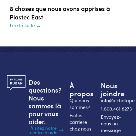
8 choses que nous avons apprises à
Plastec East
Lire la suite →
Des
À
Nous
questions?
propos
joindre
Nous
Qui nous
info@echotape
sommes là
sommes?
1.800.461.8273
pour vous
Faites
Envoyez-
aider.
carriere
nous un
Visitez notre
chez nous
message
centre d'aide